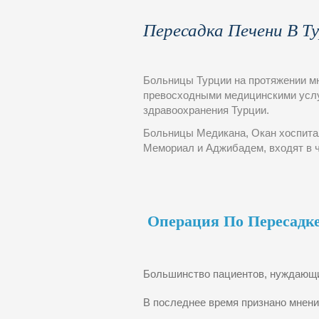
Пересадка Печени В Т
Больницы Турции на протяжении мн
превосходными медицинскими услу
здравоохранения Турции.
Больницы Медикана, Окан хоспитал,
Мемориал и Аджибадем, входят в 
Операция По Пересадк
Большинство пациентов, нуждающи
В последнее время признано мнени