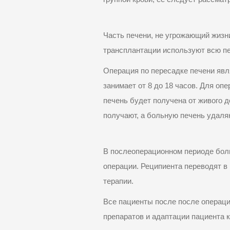
Часть
печени, не угрожающий жизн
трансплантации используют всю п
Операция по пересадке печени яв
занимает от 8 до 18 часов. Для
опе
печень будет получена от живого 
получают, а больную печень удаля
В послеоперационном периоде бол
операции
. Реципиента переводят в
терапии.
Все пациенты после после операц
препаратов и адаптации пациента 