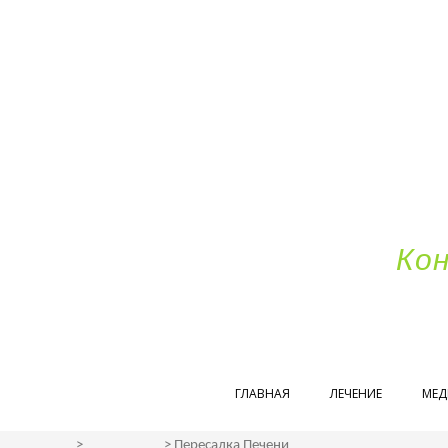
Ко
ГЛАВНАЯ
ЛЕЧЕНИЕ
МЕД
Главная
Лечение
>
> Пересадка Печени