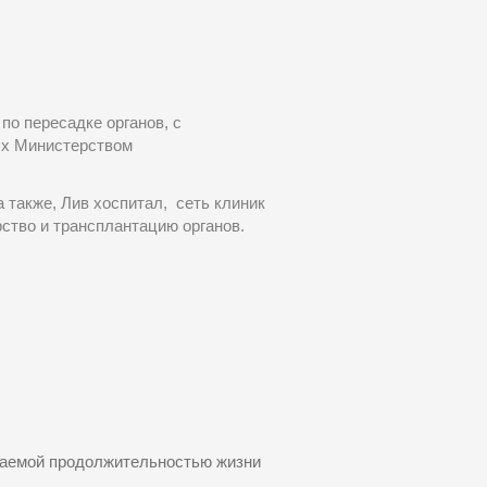
по пересадке органов, с
ых Министерством
 также, Лив хоспитал, сеть клиник
тво и трансплантацию органов.
идаемой продолжительностью жизни