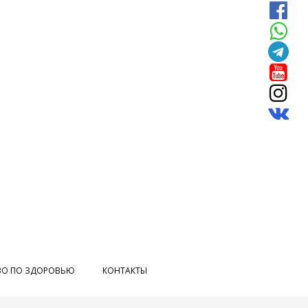






ВО ПО ЗДОРОВЬЮ
КОНТАКТЫ