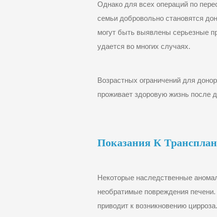
Однако для всех операций по пере
семьи добровольно становятся дон
могут быть выявлены серьезные пр
удается во многих случаях.
Возрастных ограничений для донорс
проживает здоровую жизнь после д
П
Оказания К Транспла
Некоторые наследственные аномали
необратимые повреждения печени. 
приводит к возникновению цирроза.