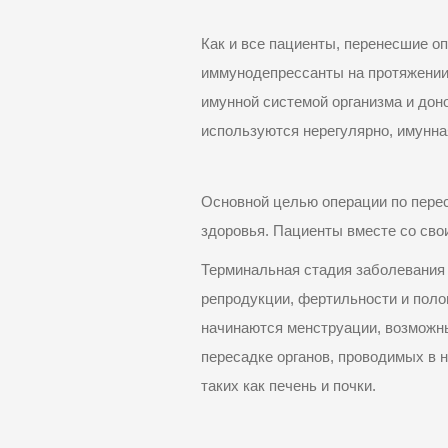
Как и все пациенты, перенесшие о
иммунодепрессанты на протяжении 
имунной
системой организма и дон
используются нерегулярно,
имунна
Основной целью операции по перес
здоровья. Пациенты вместе со сво
Терминальная стадия заболевания 
репродукции, фертильности и поло
начинаются менструации, возможн
пересадке органов, проводимых в 
таких как печень и почки.