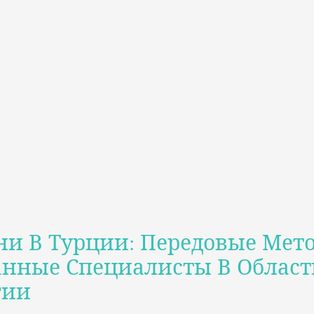
ни В Турции: Передовые Мет
нные Специалисты В Област
гии