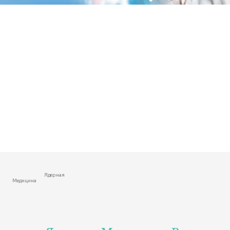
Главная
> Медицинские
Отделения >
Ядерная
Медицина