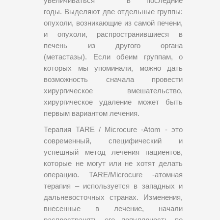
увеличиваться в последние
годы. Выделяют две отдельные группы:
опухоли, возникающие из самой печени,
и опухоли, распространившиеся в
печень из другого органа
(метастазы). Если обеим группам, о
которых мы упоминали, можно дать
возможность сначала провести
хирургическое вмешательство,
хирургическое удаление может быть
первым вариантом лечения.
Терапия TARE / Microcure -Atom - это
современный, специфический и
успешный метод лечения пациентов,
которые не могут или не хотят делать
операцию. TARE/Microcure -атомная
терапия – используется в западных и
дальневосточных странах. Изменения,
внесенные в лечение, начали