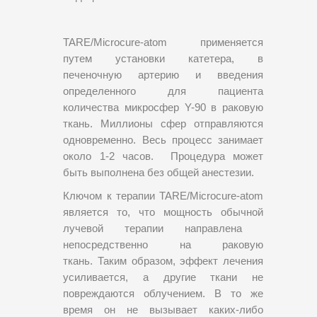
TARE/Microcure-atom применяется
путем установки катетера, в
печеночную артерию и введения
определенного для пациента
количества микросфер Y-90 в раковую
ткань. Миллионы сфер отправляются
одновременно. Весь процесс занимает
около 1-2 часов. Процедура может
быть выполнена без общей анестезии.
Ключом к терапии TARE/Microcure-atom
является то, что мощность обычной
лучевой терапии направлена ​​
непосредственно на раковую
ткань. Таким образом, эффект лечения
усиливается, а другие ткани не
повреждаются облучением. В то же
время он не вызывает каких-либо