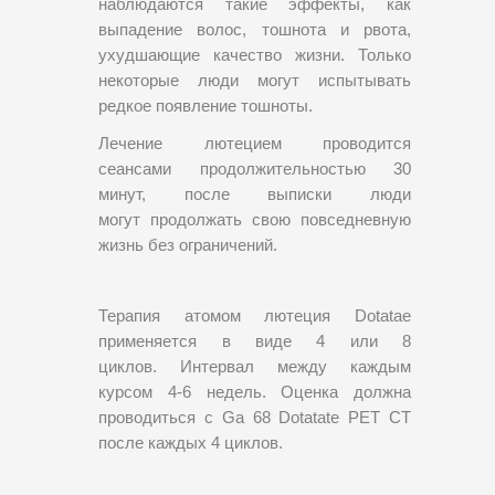
наблюдаются такие эффекты, как
выпадение волос, тошнота и рвота,
ухудшающие качество жизни. Только
некоторые люди могут испытывать
редкое появление тошноты.
Лечение лютеци
ем
проводится
сеансами продолжительностью 30
минут, после выписки люди
могут продолжать свою повседневную
жизнь без ограничений.
Терапия атомом лютеция Dotatae
применяется в виде 4 или 8
циклов. Интервал между каждым
курсом 4-6 недель. Оценка должна
проводиться с Ga 68 Dotatate PET CT
после каждых 4 циклов.