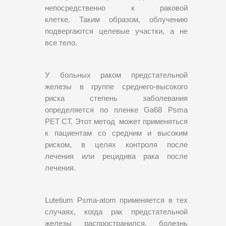
непосредственно к раковой
клетке. Таким образом, облучению
подвергаются целевые участки, а не
все тело.
У больных раком предстательной
железы в группе среднего-высокого
риска степень заболевания
определяется по пленке Ga68 Psma
PET CT. Этот метод может применяться
к пациентам со средним и высоким
риском, в целях контроля после
лечения или рецидива рака после
лечения.
Lutetium Psma-atom применяется в тех
случаях, когда рак предстательной
железы распространился, болезнь