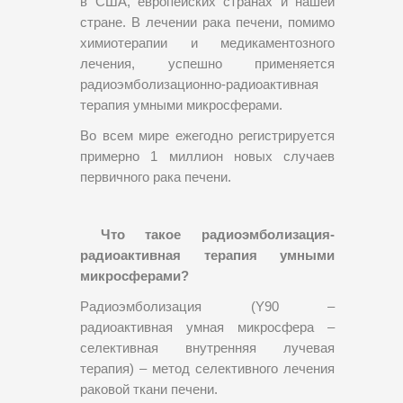
в США, европейских странах и нашей
стране. В лечении рака печени, помимо
химиотерапии и медикаментозного
лечения, успешно применяется
радиоэмболизационно-радиоактивная
терапия умными микросферами.
Во всем мире ежегодно регистрируется
примерно 1 миллион новых случаев
первичного рака печени.
Что такое радиоэмболизация-
радиоактивная терапия умными
микросферами?
Радиоэмболизация (Y90 –
радиоактивная умная микросфера –
селективная внутренняя лучевая
терапия) – метод селективного лечения
раковой ткани печени.