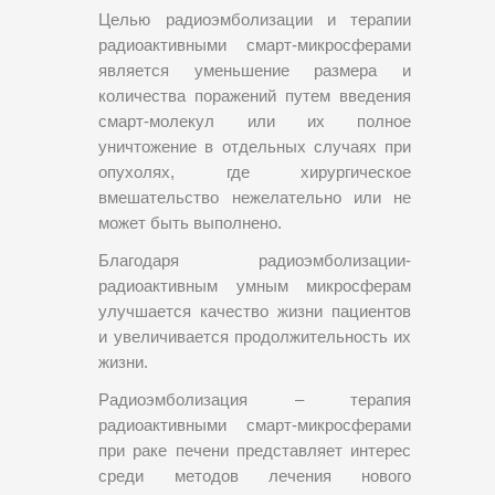
Целью радиоэмболизации и терапии
радиоактивными смарт-микросферами
является уменьшение размера и
количества поражений путем введения
смарт-молекул или их полное
уничтожение в отдельных случаях при
опухолях, где хирургическое
вмешательство нежелательно или не
может быть выполнено.
Благодаря радиоэмболизации-
радиоактивным умным микросферам
улучшается качество жизни пациентов
и увеличивается продолжительность их
жизни.
Радиоэмболизация – терапия
радиоактивными смарт-микросферами
при раке печени представляет интерес
среди методов лечения нового