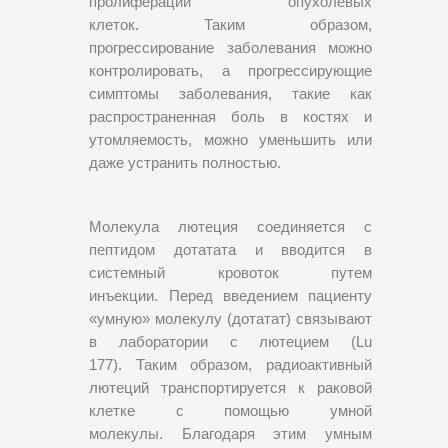
пролиферации опухолевых
клеток. Таким образом,
прогрессирование заболевания можно
контролировать, а прогрессирующие
симптомы заболевания, такие как
распространенная боль в костях и
утомляемость, можно уменьшить или
даже устранить полностью.
Молекула лютеция соединяется с
пептидом дотатата и вводится в
системный кровоток путем
инъекции. Перед введением пациенту
«умную» молекулу (дотатат) связывают
в лаборатории с лютецием (Lu
177). Таким образом, радиоактивный
лютеций транспортируется к раковой
клетке с помощью умной
молекулы. Благодаря этим умным