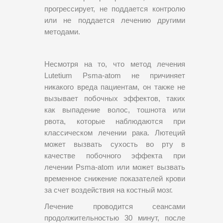
прогрессирует, не поддается контролю
или не поддается лечению другими
методами.
Несмотря на то, что метод лечения
Lutetium Psma-atom не причиняет
никакого вреда пациентам, он также не
вызывает побочных эффектов, таких
как выпадение волос, тошнота или
рвота, которые наблюдаются при
классическом лечении рака. Лютеций
может вызвать сухость во рту в
качестве побочного эффекта при
лечении Psma-atom или может вызвать
временное снижение показателей крови
за счет воздействия на костный мозг.
Лечение проводится сеансами
продолжительностью 30 минут, после