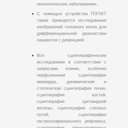
онкологических заболеваниях,
С помощью устройства ПЭТ/КТ
также проводятся исследования
изображений головного мозга для
дифференциальной диагностики
пациентов с деменцией.
Все сцинтиграфические
исследования в соответствии с
запросами клиник, особенно
перфузионная сцинтиграфия
миокарда, динамическая и
статическая сцинтиграфия почек,
сцинтиграфия костей,
сцинтиграфия щитовидной
железы, сцинтиграфия слезных
путей, сцинтиграфия
гастроэзофагеального рефлюкса,
сцинтиграфия паращитовидных