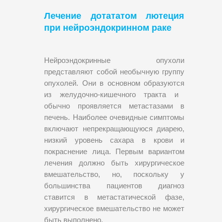
Лечение дотататом лютеция
при нейроэндокринном раке
Нейроэндокринные опухоли
представляют собой необычную группу
опухолей. Он
и
в основном
образуются
из желудочно-кишечного тракта и
обычно проявляется метастазами в
печень. Наиболее очевидные симптомы
включают непрекращающуюся диарею,
низкий уровень сахара в крови и
покраснение лица. Первым вариантом
лечения должно быть хирургическое
вмешательство, но, поскольку у
большинства пациентов диагноз
ставится в метастатической фазе,
хирургическое вмешательство не может
быть выполнено.