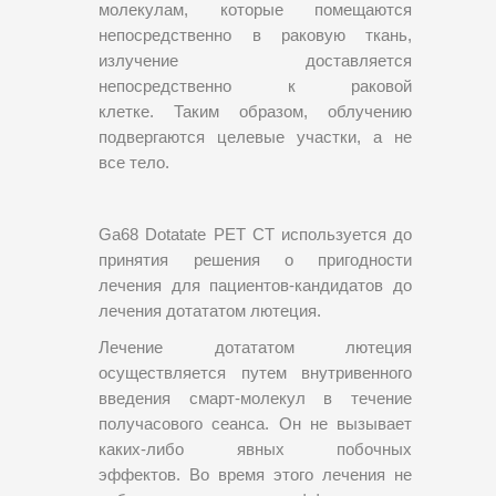
молекулам, которые помещаются
непосредственно в раковую ткань,
излучение доставляется
непосредственно к раковой
клетке. Таким образом, облучению
подвергаются целевые участки, а не
все тело.
Ga68 Dotatate PET CT используется до
принятия решения о пригодности
лечения для пациентов-кандидатов до
лечения дотататом лютеция.
Лечение дотататом лютеция
осуществляется путем внутривенного
введения смарт-молекул в течение
получасового сеанса. Он не вызывает
каких-либо явных побочных
эффектов. Во время этого лечения не