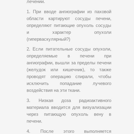
лечении.
1. При вводе ангиографии из паховой
области картируют сосуды печени,
определяют питающие опухоль сосуды
и характер опухоли
(гиперваскулярный?)
2. Если питательные сосуды опухоли,
определяемые в печени при
ангиографии, вышли за пределы печени
(желудок или кишечник), то также
проводят операцию спирали, чтобы
исключить попадание лучевого
воздействия на эти ткани.
3. Низкая доза радиоактивного
материала вводится для визуализации
через питающую опухоль вену в
печени.
4. После этого выполняется