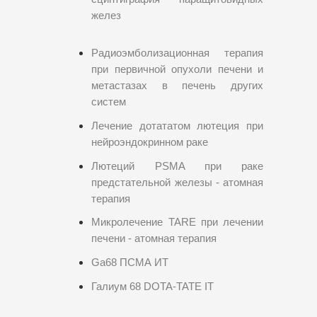
желез
Радиоэмболизационная терапия
при первичной опухоли печени и
метастазах в печень других
систем
Лечение дотататом лютеция при
нейроэндокринном раке
Лютеций PSMA при раке
предстательной железы - атомная
терапия
Микролечение TARE при лечении
печени - атомная терапия
Ga68 ПСМА ИТ
Галиум 68 DOTA-TATE IT