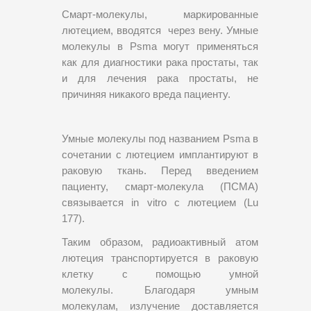
Смарт-молекулы, маркированные
лютецием, вводятся через вену. Умные
молекулы в Psma могут применяться
как для диагностики рака простаты, так
и для лечения рака простаты, не
причиняя никакого вреда пациенту.
Умные молекулы под названием Psma в
сочетании с лютецием имплантируют в
раковую ткань. Перед введением
пациенту, смарт-молекула (ПСМА)
связывается in vitro с лютецием (Lu
177).
Таким образом, радиоактивный атом
лютеция транспортируется в раковую
клетку с помощью умной
молекулы. Благодаря умным
молекулам, излучение доставляется