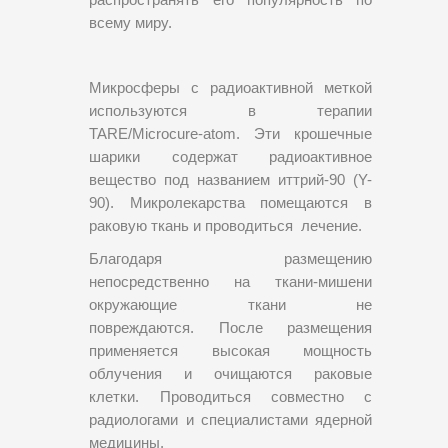
распространять его популярность по
всему миру.
Микросферы с радиоактивной меткой
используются в терапии
TARE/Microcure-atom. Эти крошечные
шарики содержат радиоактивное
вещество под названием иттрий-90 (Y-
90). Микролекарства помещаются в
раковую ткань и проводиться лечение.
Благодаря размещению
непосредственно на ткани-мишени
окружающие ткани не
повреждаются. После размещения
применяется высокая мощность
облучения и очищаются раковые
клетки. Проводиться совместно с
радиологами и специалистами ядерной
медицины.