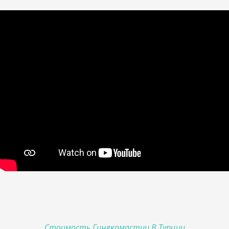
Стоимость Гинекомастии В Турции