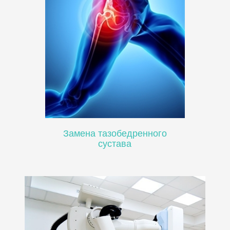
Замена тазобедренного
сустава