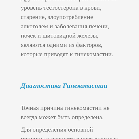
уровень тестостерона в крови,
старение, злоупотребление
алкоголем и заболевания печени,
почек и щитовидной железы,
являются одними из факторов,
которые приводят к гинекомастии.
Диагно
Стика Гинекомастии
Точная причина гинекомастии не
всегда может быть определена.
Для определения основной
причины и окончательного диагноза