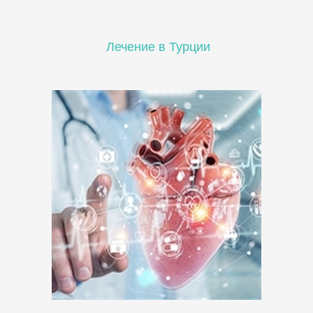
Л
ечение в Турции