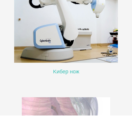
Kибер нож