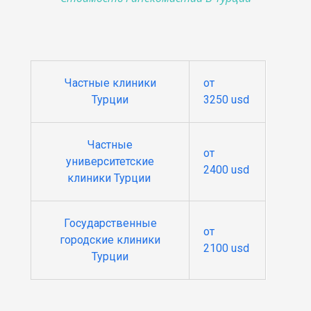
Частные клиники
от
Турции
3250 usd
Частные
от
университетские
2400 usd
клиники Турции
Государственные
от
городские клиники
2100 usd
Турции