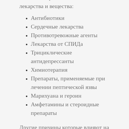
лекарства и вещества:
Антибиотики
Сердечные лекарства
Противотревожные агенты
Лекарства от СПИДа
Трициклические
антидепрессанты
Химиотерапия
Препараты, применяемые при
лечении пептической язвы
Марихуана и героин
Амфетамины и стероидные
препараты
Другие причины которые влияют на