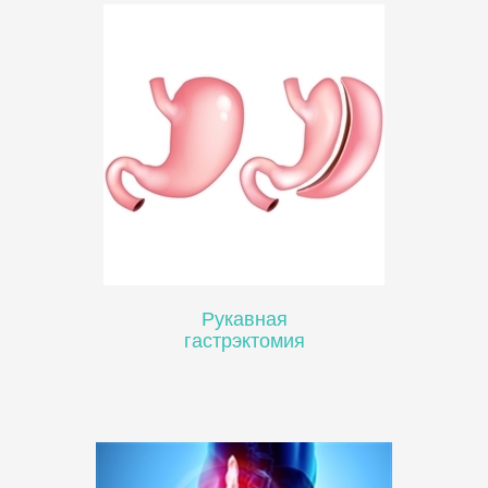
Рукавная
гастрэктомия