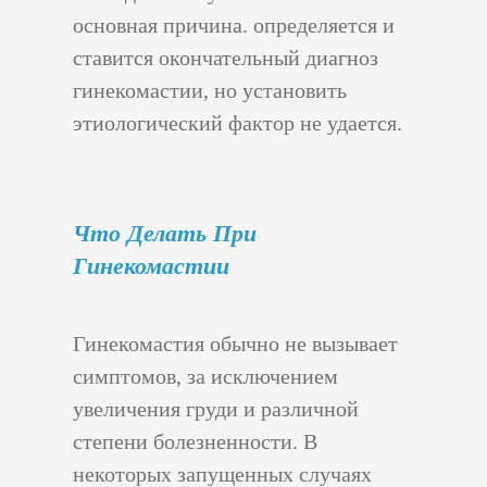
основная причина. определяется и
ставится окончательный диагноз
гинекомастии, но установить
этиологический фактор не удается.
Что Делать При
Гинекомастии
Гинекомастия обычно не вызывает
симптомов, за исключением
увеличения груди и различной
степени болезненности. В
некоторых запущенных случаях