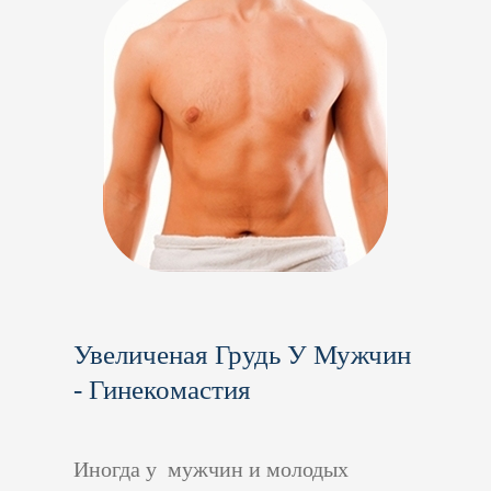
Увеличен
Ая
Груд
Ь
У Мужчин
- Гинекомастия
Иногда у мужчин и молодых