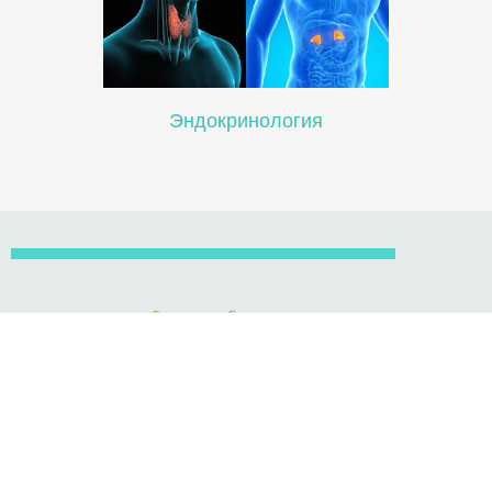
Эндокринология
Главная
Больницы
Лечение
Врачи
Руководство Для Пациентов
Истории Пациентов