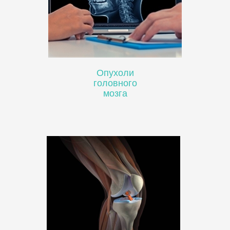
Опухоли
головного
мозга