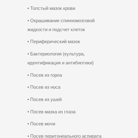
• Толстый мазок крови
• Окрашивание спинномозговой
жидкости и подсчет клеток
• Периферический мазок
• Бактериология (культура,
идентификация и антибиотики)
•
Посев из
горла
•
Посев из
носа
•
Посев из
ушей
•
Посев
мазка из глаза
• Посев мочи
•
Посев
перитонеального аспирата