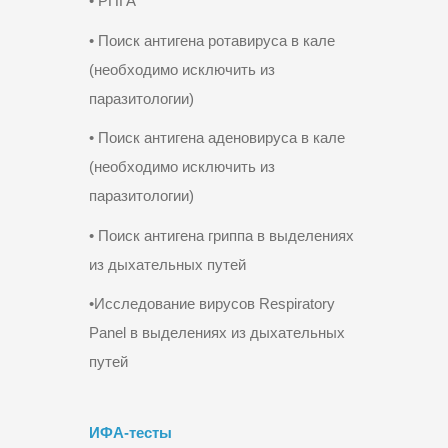
• РПГА
• Поиск антигена ротавируса в кале
(необходимо исключить из
паразитологии)
• Поиск антигена аденовируса в кале
(необходимо исключить из
паразитологии)
• Поиск антигена гриппа в выделениях
из дыхательных путей
•Исследование вирусов Respiratory
Panel в выделениях из дыхательных
путей
ИФА-тесты