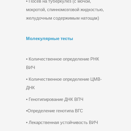
• Посев на туберкулез (с мочой,
мокротой, спинномозговой жидкостью,
желудочным содержимым натощак)
Молекулярные тесты
• Количественное определение РНК
ВИЧ
• Количественное определение ЦМВ-
ДНК
• Генотипирование ДНК ВПЧ
•Определение генотипа ВГС
• Лекарственная устойчивость ВИЧ