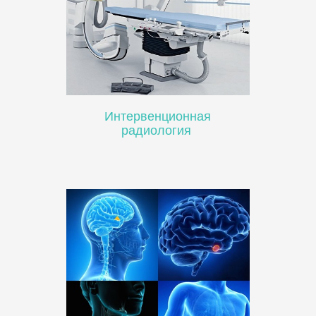
Интервенционная
радиология