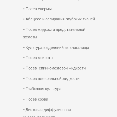
•
Посев
спермы
• Абсцесс и аспирация глубоких тканей
• Посев жидкости предстательной
железы
• Культура выделений из влагалища
• Посев мокроты
•
Посев
спинномозговой жидкости
• Посев плевральной жидкости
• Грибковая культура
• Посев крови
• Дисковая диффузионная