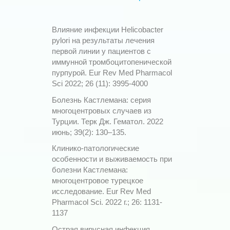
Влияние инфекции Helicobacter
pylori на результаты лечения
первой линии у пациентов с
иммунной тромбоцитопенической
пурпурой. Eur Rev Med Pharmacol
Sci 2022; 26 (11): 3995-4000
Болезнь Кастлемана: серия
многоцентровых случаев из
Турции. Терк Дж. Гематол. 2022
июнь; 39(2): 130–135.
Клинико-патологические
особенности и выживаемость при
болезни Кастлемана:
многоцентровое турецкое
исследование. Eur Rev Med
Pharmacol Sci. 2022 г.; 26: 1131-
1137
Острая вирусная инфекция