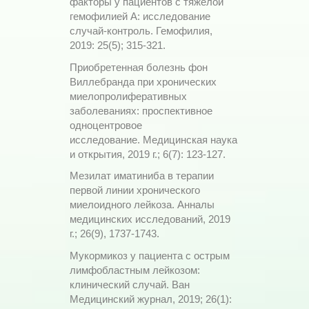
факторы у пациентов с тяжелой
гемофилией А: исследование
случай-контроль. Гемофилия,
2019: 25(5); 315-321.
Приобретенная болезнь фон
Виллебранда при хронических
миелопролиферативных
заболеваниях: проспективное
одноцентровое
исследование. Медицинская наука
и открытия, 2019 г.; 6(7): 123-127.
Мезилат иматиниба в терапии
первой линии хронического
миелоидного лейкоза. Анналы
медицинских исследований, 2019
г.; 26(9), 1737-1743.
Мукормикоз у пациента с острым
лимфобластным лейкозом:
клинический случай. Ван
Медицинский журнал, 2019; 26(1):