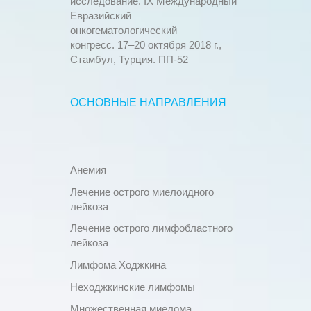
исследование. IX Международный
Евразийский
онкогематологический
конгресс. 17–20 октября 2018 г.,
Стамбул, Турция. ПП-52
ОСНОВНЫЕ НАПРАВЛЕНИЯ
Анемия
Лечение острого миелоидного
лейкоза
Лечение острого лимфобластного
лейкоза
Лимфома Ходжкина
Неходжкинские лимфомы
Множественная миелома