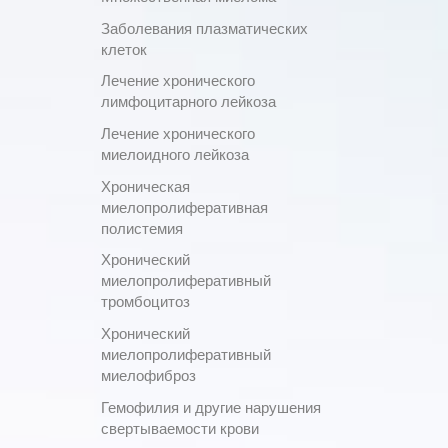
Заболевания плазматических
клеток
Лечение хронического
лимфоцитарного лейкоза
Лечение хронического
миелоидного лейкоза
Хроническая
миелопролиферативная
полистемия
Хронический
миелопролиферативный
тромбоцитоз
Хронический
миелопролиферативный
миелофиброз
Гемофилия и другие нарушения
свертываемости крови