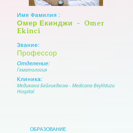
Имя Фамилия :
Омер Екинджи - Omer
Ekinci
Звание:
Профессор
Отделение:
Гематология
Клиника:
Медикана Бейликдюзю - Medicana Beylilduzu
Hospital
OБРАЗОВАНИЕ