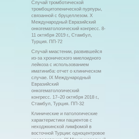
Случай тромботической
тромбоцитопенической пурпуры,
связанной с бруцеллезом. X
Международный Евразийский
онкогематологический конгресс. 8-
11 октября 2019 г., Стамбул,
Турция. ПП-72
Случай миастении, развившейся
из-за хронического миелоидного
лейкоза с использованием
иматиниба: отчет о клиническом
случае. IX Международный
Евразийский
онкогематологический
конгресс. 17–20 октября 2018 г.,
Стамбул, Турция. ПП-32
Клинические и патологические
характеристики пациентов с
неходжкинской лимфомой в
восточной Турции: одноцентровое