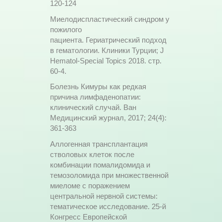
120-124
Миелодиспластический синдром у
пожилого
пациента. Гериатрический подход
в гематологии. Клиники Турции; J
Hematol-Special Topics 2018. стр.
60-4.
Болезнь Кимуры как редкая
причина лимфаденопатии:
клинический случай. Ван
Медицинский журнал, 2017; 24(4):
361-363
Аллогенная трансплантация
стволовых клеток после
комбинации помалидомида и
темозоломида при множественной
миеломе с поражением
центральной нервной системы:
тематическое исследование. 25-й
Конгресс Европейской