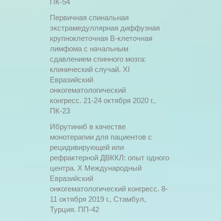
ПК-54
Первичная спинальная
экстрамедуллярная диффузная
крупноклеточная В-клеточная
лимфома с начальным
сдавлением спинного мозга:
клинический случай. XI
Евразийский
онкогематологический
конгресс. 21-24 октября 2020 г.,
ПК-23
Ибрутиниб в качестве
монотерапии для пациентов с
рецидивирующей или
рефрактерной ДВККЛ: опыт одного
центра. X Международный
Евразийский
онкогематологический конгресс. 8-
11 октября 2019 г., Стамбул,
Турция. ПП-42