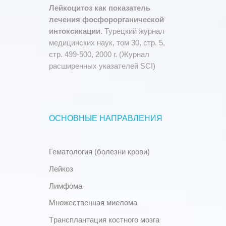
Лейкоцитоз как показатель
лечения фосфорорганической
интоксикации.
Турецкий журнал
медицинских наук, том 30, стр. 5,
стр. 499-500, 2000 г. (Журнал
расширенных указателей SCI)
ОСНОВНЫЕ НАПРАВЛЕНИЯ
Гематология (болезни крови)
Л
ейкоз
Л
имфом
а
Множественная миелома
Т
рансплантация костного мозга