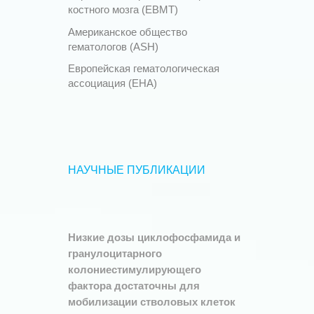
костного мозга (EBMT)
Американское общество
гематологов (ASH)
Европейская гематологическая
ассоциация (EHA)
НАУЧНЫЕ ПУБЛИКАЦИИ
Низкие дозы циклофосфамида и
гранулоцитарного
колониестимулирующего
фактора достаточны для
мобилизации стволовых клеток