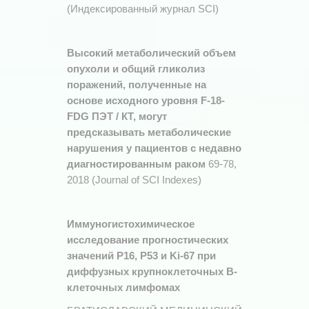
(Индексированный журнал SCI)
Высокий метаболический объем
опухоли и общий гликолиз
поражений, полученные на
основе исходного уровня F-18-
FDG ПЭТ / КТ, могут
предсказывать метаболические
нарушения у пациентов с недавно
диагностированным раком
69-78,
2018 (Journal of SCI Indexes)
Иммуногистохимическое
исследование прогностических
значений P16, P53 и Ki-67 при
диффузных крупноклеточных B-
клеточных лимфомах