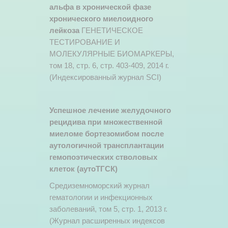
альфа в хронической фазе
хронического миелоидного
лейкоза
ГЕНЕТИЧЕСКОЕ
ТЕСТИРОВАНИЕ И
МОЛЕКУЛЯРНЫЕ БИОМАРКЕРЫ,
том 18, стр. 6, стр. 403-409, 2014 г.
(Индексированный журнал SCI)
Успешное лечение желудочного
рецидива при множественной
миеломе бортезомибом после
аутологичной трансплантации
гемопоэтических стволовых
клеток (аутоТГСК)
Средиземноморский журнал
гематологии и инфекционных
заболеваний, том 5, стр. 1, 2013 г.
(Журнал расширенных индексов