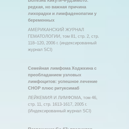
Болезнь Кикути-Фудзимото:
редкая, но важная причина
лихорадки и лимфаденопатии у
беременных
АМЕРИКАНСКИЙ ЖУРНАЛ
ГЕМАТОЛОГИИ, том 81, стр. 2, стр.
118–120, 2006 г. (индексированный
журнал SCI)
Семейная лимфома Ходжкина с
преобладанием узловых
лимфоцитов: успешное лечение
CHOP плюс ритуксимаб
ЛЕЙКЕМИЯ И ЛИМФОМА, том 46,
стр. 11, стр. 1613-1617, 2005 г.
(Индексированный журнал SCI)