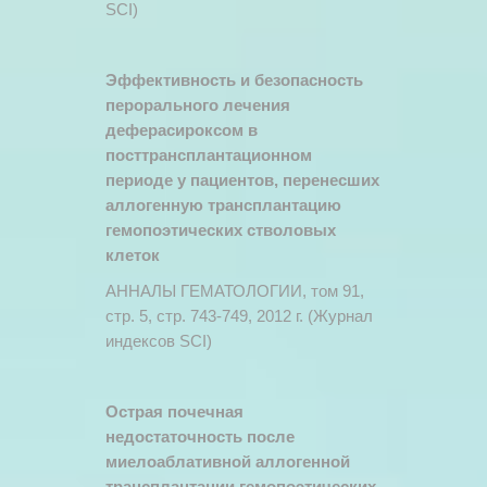
SCI)
Эффективность и безопасность
перорального лечения
деферасироксом в
посттрансплантационном
периоде у пациентов, перенесших
аллогенную трансплантацию
гемопоэтических стволовых
клеток
АННАЛЫ ГЕМАТОЛОГИИ, том 91,
стр. 5, стр. 743-749, 2012 г. (Журнал
индексов SCI)
Острая почечная
недостаточность после
миелоаблативной аллогенной
трансплантации гемопоэтических