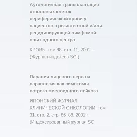
Аутологичная трансплантация
стволовых клеток
периферической крови у
пациентов с резистентной и/или
рецидивирующей лимфомой:
опыт одного центра.
КРОВЬ, том 98, стр. 11, 2001 г.
(Журнал индексов SCI)
Паралич лицевого нерва и
параплегия как симптомы
острого миелоидного лейкоза
ЯПОНСКИЙ ЖУРНАЛ
КЛИНИЧЕСКОЙ ОНКОЛОГИИ, том
31, стр. 2, стр. 86–88, 2001 г.
(Индексированный журнал SC