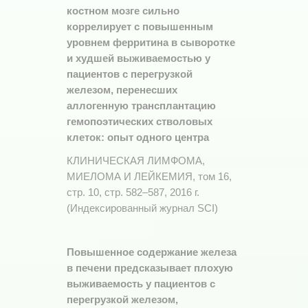
костном мозге сильно
коррелирует с повышенным
уровнем ферритина в сыворотке
и худшей выживаемостью у
пациентов с перегрузкой
железом, перенесших
аллогенную трансплантацию
гемопоэтических стволовых
клеток: опыт одного центра
КЛИНИЧЕСКАЯ ЛИМФОМА,
МИЕЛОМА И ЛЕЙКЕМИЯ, том 16,
стр. 10, стр. 582–587, 2016 г.
(Индексированный журнал SCI)
Повышенное содержание железа
в печени предсказывает плохую
выживаемость у пациентов с
перегрузкой железом,