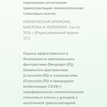
перенесших аллогенную
трансплантацию гемопоэтических
стволовых клеток
КЛИНИЧЕСКАЯ ЛИМФОМА,
МИЕЛОМА И ЛЕЙКЕМИЯ, том 16,
2016 г. (Индексированный журнал
SCI)
Оценка эффективности и
безопасности оригинального
филграстима (Neupogen (R)),
биоаналога филграстима
(Leucostim (R)) и ленограстима
(Granocyte (R)) в процедурах
мобилизации CD34(+)
периферических гемопоэтических
стволовых клеток у доноров с
аллогенной трансплантацией