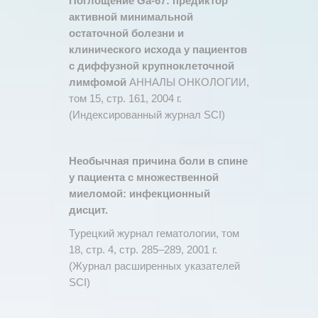
Поглощение Ga-67: предиктор
активной минимальной
остаточной болезни и
клинического исхода у пациентов
с диффузной крупноклеточной
лимфомой
АННАЛЫ ОНКОЛОГИИ,
том 15, стр. 161, 2004 г.
(Индексированный журнал SCI)
Необычная причина боли в спине
у пациента с множественной
миеломой: инфекционный
дисцит.
Турецкий журнал гематологии, том
18, стр. 4, стр. 285–289, 2001 г.
(Журнал расширенных указателей
SCI)