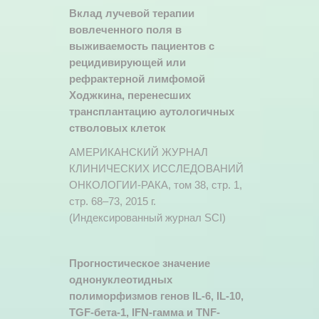
Вклад лучевой терапии
вовлеченного поля в
выживаемость пациентов с
рецидивирующей или
рефрактерной лимфомой
Ходжкина, перенесших
трансплантацию аутологичных
стволовых клеток
АМЕРИКАНСКИЙ ЖУРНАЛ
КЛИНИЧЕСКИХ ИССЛЕДОВАНИЙ
ОНКОЛОГИИ-РАКА, том 38, стр. 1,
стр. 68–73, 2015 г.
(Индексированный журнал SCI)
Прогностическое значение
однонуклеотидных
полиморфизмов генов IL-6, IL-10,
TGF-бета-1, IFN-гамма и TNF-