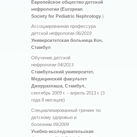
Европейское общество детской
нефрологии (European
Society for Pediatric Nephrology
)
Ассоциированная профессура
детской нефрологии
06/2019
Университетская больница Коч,
Стамбул
Oбучение детской
нефрологии
04/2013
Стамбульский университет,
Медицинский факультет
Дж
еррахпаша, Стамбул,
сентябрь 2009 г. – апрель 2013 г. (3
года 8 месяцев)
Специализированный тренинг по
детскому здоровью и
болезням
09/2009
Учебно-исследовательская