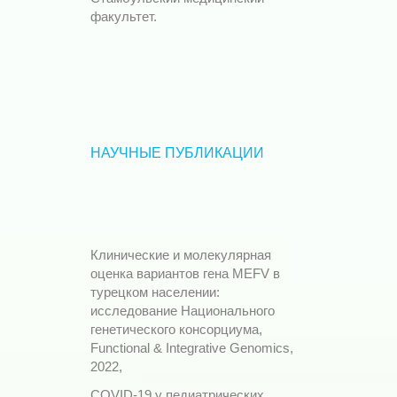
факультет.
НАУЧНЫЕ ПУБЛИКАЦИИ
Клинические и молекулярная
оценка вариантов гена MEFV в
турецком населении:
исследование Национального
генетического консорциума,
Functional & Integrative Genomics,
2022,
COVID-19 у педиатрических