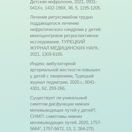
Детская нефрология, 2021, 0931-
041X», 1432-198X, 36, 5, 1195-1205.
Лечение ритуксимабом трудно
поддающегося лечению
нефротического синдрома у детей:
многоцентровое ретроспективное
исследование, ТУРЕЦКИЙ
ЖУРНАЛ МЕДИЦИНСКИХ НАУК,
2021, 1303-6165.
Индекс амбулаторной
артериальной жесткости повышен
у детей с ожирением, Турецкий
журнал педиатрии, 2020 г., 0041-
4301, 62, 259-266.
Существует ли уникальный
симптом дисфункции нижних
мочевыводящих путей у детей?,
СНМП: симптомы нижних
мочевыводящих путей, 2020, 1757-
5664″, 1757-5672, 13, 2, 264-270.