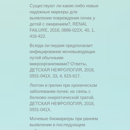
Существуют ли какие-либо новые
надежные маркеры для
выявления повреждения почек у
детей с ожирением?, RENAL
FAILURE, 2018, 0886-022X, 40, 1,
416-422.
Всегда ли пиурия предполагает
инфицирование мочевыводящих
путей обычными
микроорганизмами? Ответы,
ДЕТСКАЯ НЕФРОЛОГИЯ, 2018,
0931-041X, 33, 4, 615-617.
Лептин и грелин при хроническом
заболевании почек: их связь с
белково-энергетической тратой,
ДЕТСКАЯ НЕФРОЛОГИЯ, 2018,
0931-041X.
Мочевые биомаркеры при раннем
выявлении и последующем