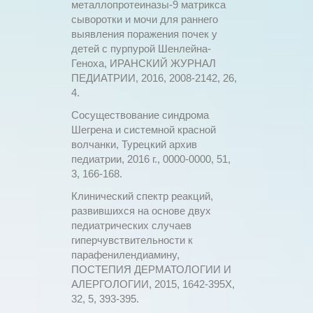
металлопротеиназы-9 матрикса
сыворотки и мочи для раннего
выявления поражения почек у
детей с пурпурой Шенлейна-
Геноха, ИРАНСКИЙ ЖУРНАЛ
ПЕДИАТРИИ, 2016, 2008-2142, 26,
4.
Сосуществование синдрома
Шегрена и системной красной
волчанки, Турецкий архив
педиатрии, 2016 г., 0000-0000, 51,
3, 166-168.
Клинический спектр реакций,
развившихся на основе двух
педиатрических случаев
гиперчувствительности к
парафенилендиамину,
ПОСТЕПИЯ ДЕРМАТОЛОГИИ И
АЛЕРГОЛОГИИ, 2015, 1642-395X,
32, 5, 393-395.