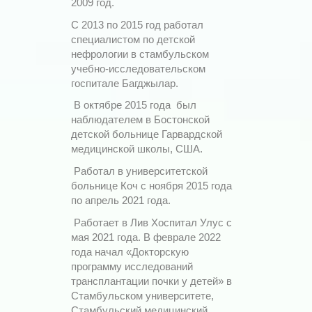
2009 год.
С 2013 по 2015 год работал
специалистом по детской
нефрологии в стамбульском
учебно-исследовательском
госпитале Багджылар.
В октябре 2015 года был
наблюдателем в Бостонской
детской больнице Гарвардской
медицинской школы, США.
Работал в университетской
больнице Коч с ноября 2015 года
по апрель 2021 года.
Работает в Лив Хоспитал Улус с
мая 2021 года. В феврале 2022
года начал «Докторскую
программу исследований
трансплантации почки у детей» в
Стамбульском университете,
Стамбульский медицинский