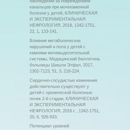
наблюдении за повреждением
канальцев при мочекаменной
болезни у детей, КЛИНИЧЕСКАЯ
И ЭКСПЕРИМЕНТАЛЬНАЯ
НЕФРОЛОГИЯ, 2018, 1342-1751,
22, 1, 133-141.
Влияние метаболических
нарушений и пола у детей с
камнями мочевыделительной
системы, Медицинский бюллетень
больницы Шишли Этфал, 2017,
1302-7123, 51, 3, 218-224.
Сердечно-сосудистые изменения
действительно существуют у
детей с хронической болезнью
почек 2-й стадии, КЛИНИЧЕСКАЯ
И ЭКСПЕРИМЕНТАЛЬНАЯ
НЕФРОЛОГИЯ, 2016 г. , 1342-1751,
20, 6, 926-933.
Потенциал уровней