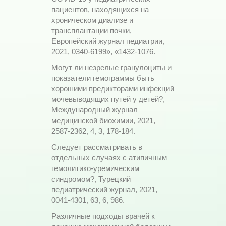
пациентов, находящихся на
хроническом диализе и
трансплантации почки,
Европейский журнал педиатрии,
2021, 0340-6199», «1432-1076.
Могут ли незрелые гранулоциты и
показатели гемограммы быть
хорошими предикторами инфекций
мочевыводящих путей у детей?,
Международный журнал
медицинской биохимии, 2021,
2587-2362, 4, 3, 178-184.
Следует рассматривать в
отдельных случаях с атипичным
гемолитико-уремическим
синдромом?, Турецкий
педиатрический журнал, 2021,
0041-4301, 63, 6, 986.
Различные подходы врачей к